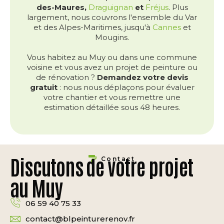
des-Maures,
Draguignan
et
Fréjus
. Plus
largement, nous couvrons l'ensemble du Var
et des Alpes-Maritimes, jusqu'à
Cannes
et
Mougins.
Vous habitez au Muy ou dans une commune
voisine et vous avez un projet de peinture ou
de rénovation ?
Demandez votre devis
gratuit
: nous nous déplaçons pour évaluer
votre chantier et vous remettre une
estimation détaillée sous 48 heures.
Discutons de votre projet
Contact
au Muy
06 59 40 75 33
contact@blpeinturerenov.fr