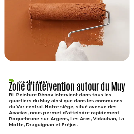
Localisation
Zone d'intervention autour du Muy
BL Peinture Rénov intervient dans tous les
quartiers du Muy ainsi que dans les communes
du Var central. Notre siège, situé avenue des
Acacias, nous permet d’atteindre rapidement
Roquebrune-sur-Argens, Les Arcs, Vidauban, La
Motte, Draguignan et Fréjus.