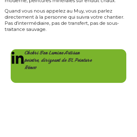
moderne, peintures minérales sur enduit chaux.
Quand vous nous appelez au Muy, vous parlez
directement à la personne qui suivra votre chantier.
Pas d’intermédiaire, pas de transfert, pas de sous-
traitance sauvage.
Chokri Ben Lamine Artisan
peintre, dirigeant de BL Peinture
Rénov