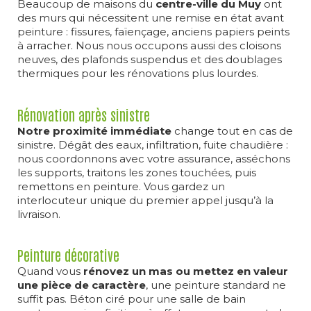
Beaucoup de maisons du
centre-ville du Muy
ont
des murs qui nécessitent une remise en état avant
peinture : fissures, faïençage, anciens papiers peints
à arracher. Nous nous occupons aussi des cloisons
neuves, des plafonds suspendus et des doublages
thermiques pour les rénovations plus lourdes.
Rénovation après sinistre
Notre proximité immédiate
change tout en cas de
sinistre. Dégât des eaux, infiltration, fuite chaudière :
nous coordonnons avec votre assurance, asséchons
les supports, traitons les zones touchées, puis
remettons en peinture. Vous gardez un
interlocuteur unique du premier appel jusqu’à la
livraison.
Peinture décorative
Quand vous
rénovez un mas ou mettez en valeur
une pièce de caractère
, une peinture standard ne
suffit pas. Béton ciré pour une salle de bain