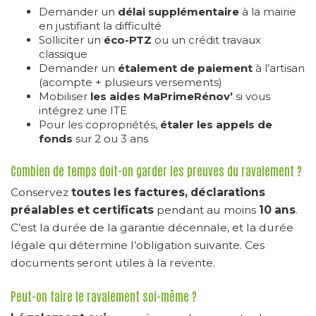
Demander un
délai supplémentaire
à la mairie
en justifiant la difficulté
Solliciter un
éco-PTZ
ou un crédit travaux
classique
Demander un
étalement de paiement
à l’artisan
(acompte + plusieurs versements)
Mobiliser
les aides MaPrimeRénov’
si vous
intégrez une ITE
Pour les copropriétés,
étaler les appels de
fonds
sur 2 ou 3 ans
Combien de temps doit-on garder les preuves du ravalement ?
Conservez
toutes les factures, déclarations
préalables et certificats
pendant au moins
10 ans
.
C’est la durée de la garantie décennale, et la durée
légale qui détermine l’obligation suivante. Ces
documents seront utiles à la revente.
Peut-on faire le ravalement soi-même ?