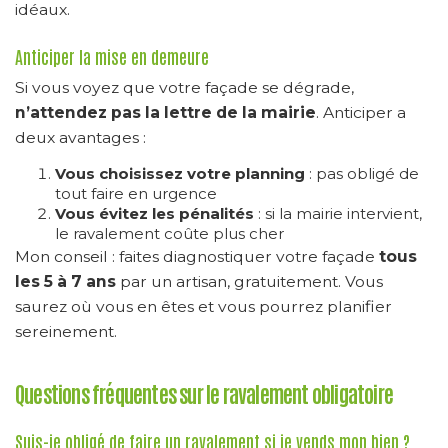
idéaux.
Anticiper la mise en demeure
Si vous voyez que votre façade se dégrade,
n’attendez pas la lettre de la mairie
. Anticiper a
deux avantages :
Vous choisissez votre planning
: pas obligé de
tout faire en urgence
Vous évitez les pénalités
: si la mairie intervient,
le ravalement coûte plus cher
Mon conseil : faites diagnostiquer votre façade
tous
les 5 à 7 ans
par un artisan, gratuitement. Vous
saurez où vous en êtes et vous pourrez planifier
sereinement.
Questions fréquentes sur le ravalement obligatoire
Suis-je obligé de faire un ravalement si je vends mon bien ?