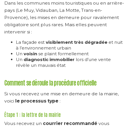
Dans les communes moins touristiques ou en arrière-
pays (Le Muy, Vidauban, La Motte, Trans-en-
Provence), les mises en demeure pour ravalement
obligatoire sont plus rares. Mais elles peuvent
intervenir si :
La façade est
visiblement très dégradée
et nuit
à l’environnement urbain
Un
voisin
se plaint formellement
Un
diagnostic immobilier
lors d’une vente
révèle un mauvais état
Comment se déroule la procédure officielle
Si vous recevez une mise en demeure de la mairie,
voici
le processus type
:
Étape 1 : la lettre de la mairie
Vous recevez un
courrier recommandé
vous