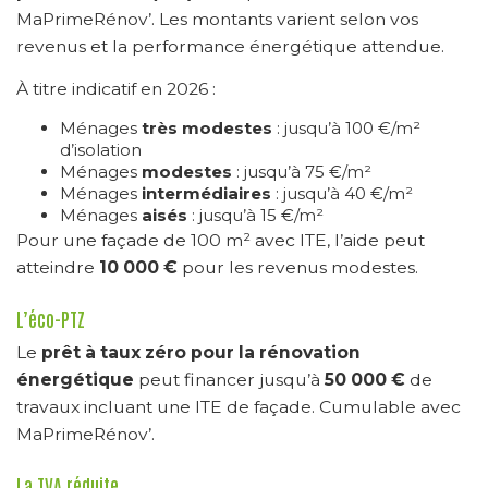
MaPrimeRénov’. Les montants varient selon vos
revenus et la performance énergétique attendue.
À titre indicatif en 2026 :
Ménages
très modestes
: jusqu’à 100 €/m²
d’isolation
Ménages
modestes
: jusqu’à 75 €/m²
Ménages
intermédiaires
: jusqu’à 40 €/m²
Ménages
aisés
: jusqu’à 15 €/m²
Pour une façade de 100 m² avec ITE, l’aide peut
atteindre
10 000 €
pour les revenus modestes.
L’éco-PTZ
Le
prêt à taux zéro pour la rénovation
énergétique
peut financer jusqu’à
50 000 €
de
travaux incluant une ITE de façade. Cumulable avec
MaPrimeRénov’.
La TVA réduite