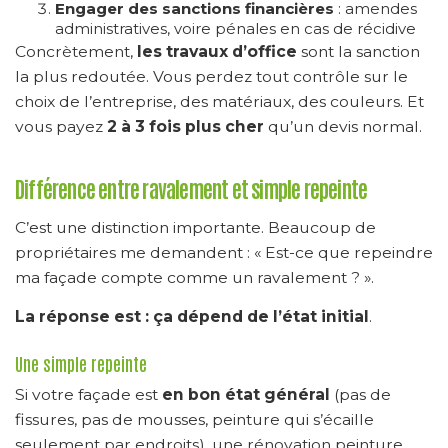
Engager des sanctions financières
: amendes
administratives, voire pénales en cas de récidive
Concrètement,
les travaux d’office
sont la sanction
la plus redoutée. Vous perdez tout contrôle sur le
choix de l’entreprise, des matériaux, des couleurs. Et
vous payez
2 à 3 fois plus cher
qu’un devis normal.
Différence entre ravalement et simple repeinte
C’est une distinction importante. Beaucoup de
propriétaires me demandent : « Est-ce que repeindre
ma façade compte comme un ravalement ? ».
La réponse est : ça dépend de l’état initial
.
Une simple repeinte
Si votre façade est
en bon état général
(pas de
fissures, pas de mousses, peinture qui s’écaille
seulement par endroits), une rénovation peinture