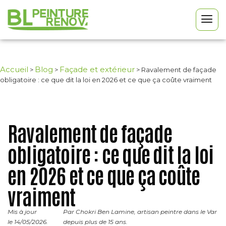
Accueil
Blog
Façade et extérieur
>
>
>
Ravalement de façade
obligatoire : ce que dit la loi en 2026 et ce que ça coûte vraiment
Ravalement de façade
obligatoire : ce que dit la loi
en 2026 et ce que ça coûte
vraiment
Mis à jour
Par Chokri Ben Lamine, artisan peintre dans le Var
le 14/05/2026.
depuis plus de 15 ans.