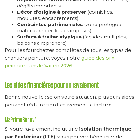
dégâts importants)
Décor d’origine à préserver
(corniches,
moulures, encadrements)
Contraintes patrimoniales
(zone protégée,
matériaux spécifiques imposés)
Surface à traiter atypique
(façades multiples,
balcons à reprendre)
Pour les fourchettes complètes de tous les types de
chantiers peinture, voyez notre
guide des prix
peinture dans le Var en 2026
.
Les aides financières pour un ravalement
Bonne nouvelle : selon votre situation, plusieurs aides
peuvent réduire significativement la facture.
MaPrimeRénov’
Si votre ravalement inclut une
isolation thermique
par l’extérieur (ITE)
, vous pouvez bénéficier de