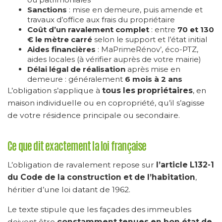
Sanctions
: mise en demeure, puis amende et
travaux d’office aux frais du propriétaire
Coût d’un ravalement complet
: entre
70 et 130
€ le mètre carré
selon le support et l’état initial
Aides financières
: MaPrimeRénov’, éco-PTZ,
aides locales (à vérifier auprès de votre mairie)
Délai légal de réalisation
après mise en
demeure : généralement
6 mois à 2 ans
L’obligation s’applique à
tous les propriétaires
, en
maison individuelle ou en copropriété, qu’il s’agisse
de votre résidence principale ou secondaire.
Ce que dit exactement la loi française
L’obligation de ravalement repose sur
l’article L132-1
du Code de la construction et de l’habitation
,
héritier d’une loi datant de 1962.
Le texte stipule que les façades des immeubles
doivent être
constamment tenues en bon état de